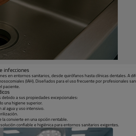
e infecciones
es en entornos sanitarios, desde quirófanos hasta clínicas dentales. A di
osocomiales (IAH). Diseñados para el uso frecuente por profesionales sanita
el paciente.
dicos
os debido a sus propiedades excepcionales:
do una higiene superior.
 al agua y uso intensivo.
rilización.
ue la convierte en una opción rentable.
solución confiable e higiénica para entornos sanitarios exigentes.