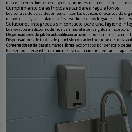
mantenimiento. Junto con elegantes funciones de manos libres, estos fre
Cumplimiento de estrictos estándares regulatorios
Los centros de salud deben cumplir con las estrictas directrices de org
manos eficaz y sin contaminación. Invertir en estos fregaderos demuestr
Soluciones integradas sin contacto para una higiene inte
Los lavabos médicos modernos van más allá de los grifos e incorporan 
Dispensadores de jabón automáticos:
activados por sensor para una d
Dispensadores de toallas de papel sin contacto:
liberación de toalla ac
Contenedores de basura manos libres:
accionados por sensor o pedal p
Este enfoque ecosistémico minimiza la contaminación en cada etapa de 