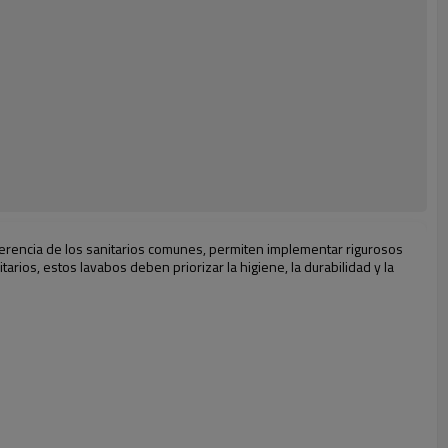
ferencia de los sanitarios comunes, permiten implementar rigurosos
rios, estos lavabos deben priorizar la higiene, la durabilidad y la