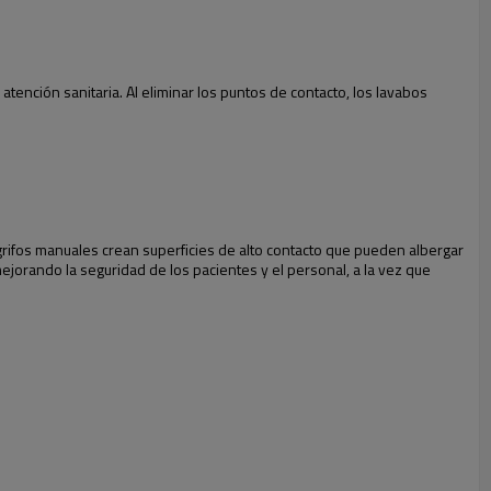
tención sanitaria. Al eliminar los puntos de contacto, los lavabos
grifos manuales crean superficies de alto contacto que pueden albergar
jorando la seguridad de los pacientes y el personal, a la vez que