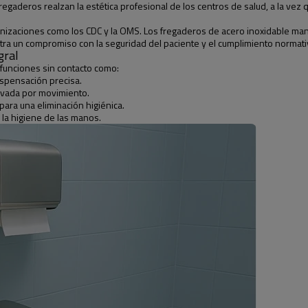
gaderos realzan la estética profesional de los centros de salud, a la vez q
anizaciones como los CDC y la OMS. Los fregaderos de acero inoxidable mano
a un compromiso con la seguridad del paciente y el cumplimiento normativo, 
gral
funciones sin contacto como:
ispensación precisa.
tivada por movimiento.
ara una eliminación higiénica.
la higiene de las manos.