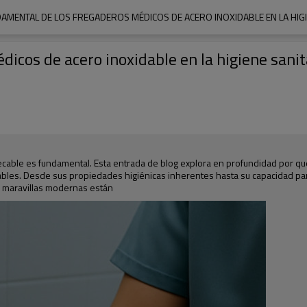
DAMENTAL DE LOS FREGADEROS MÉDICOS DE ACERO INOXIDABLE EN LA HIGI
icos de acero inoxidable en la higiene sanit
cable es fundamental. Esta entrada de blog explora en profundidad por qué
les. Desde sus propiedades higiénicas inherentes hasta su capacidad para
as maravillas modernas están