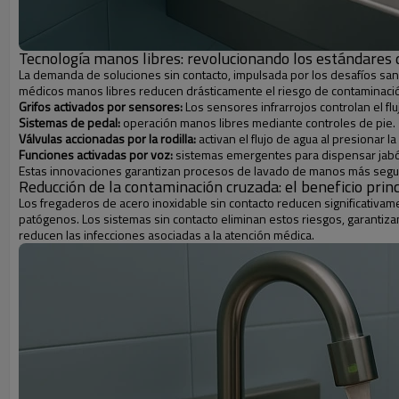
Tecnología manos libres: revolucionando los estándares 
La demanda de soluciones sin contacto, impulsada por los desafíos sanit
médicos manos libres reducen drásticamente el riesgo de contaminació
Grifos activados por sensores:
Los sensores infrarrojos controlan el fl
Sistemas de pedal:
operación manos libres mediante controles de pie.
Válvulas accionadas por la rodilla:
activan el flujo de agua al presionar la 
Funciones activadas por voz:
sistemas emergentes para dispensar jabó
Estas innovaciones garantizan procesos de lavado de manos más segur
Reducción de la contaminación cruzada: el beneficio princ
Los fregaderos de acero inoxidable sin contacto reducen significativam
patógenos. Los sistemas sin contacto eliminan estos riesgos, garantiz
reducen las infecciones asociadas a la atención médica.