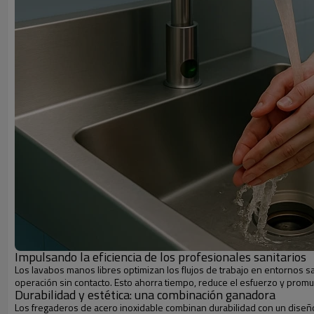
Impulsando la eficiencia de los profesionales sanitarios
Los lavabos manos libres optimizan los flujos de trabajo en entornos sa
operación sin contacto. Esto ahorra tiempo, reduce el esfuerzo y promue
Durabilidad y estética: una combinación ganadora
Los fregaderos de acero inoxidable combinan durabilidad con un diseño