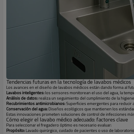
Tendencias futuras en la tecnología de lavabos médicos
Los avances en el diseño de lavabos médicos están dando forma al futur
Lavabos inteligentes:
los sensores monitorean el uso del agua, la tempe
Análisis de datos:
realiza un seguimiento del cumplimiento de la higien
Recubrimientos antimicrobianos:
Superficies emergentes para reducir a
Conservación del agua:
Diseños ecológicos que mantienen los estándar
Estas innovaciones prometen soluciones de control de infecciones más 
Cómo elegir el lavabo médico adecuado: factores clave
Para seleccionar el fregadero óptimo es necesario evaluar:
Propósito:
Lavado quirúrgico, cuidado de pacientes o uso de laboratorio