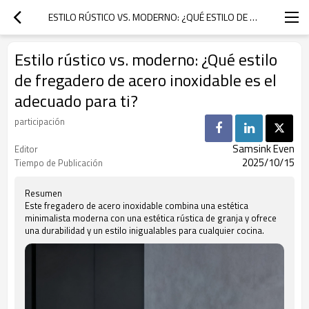
ESTILO RÚSTICO VS. MODERNO: ¿QUÉ ESTILO DE FREGADERO DE ACERO INOXIDABLE ES EL ADECUADO PARA TI?
Estilo rústico vs. moderno: ¿Qué estilo
de fregadero de acero inoxidable es el
adecuado para ti?
participación
Samsink Even
Editor
2025/10/15
Tiempo de Publicación
Resumen
Este fregadero de acero inoxidable combina una estética
minimalista moderna con una estética rústica de granja y ofrece
una durabilidad y un estilo inigualables para cualquier cocina.