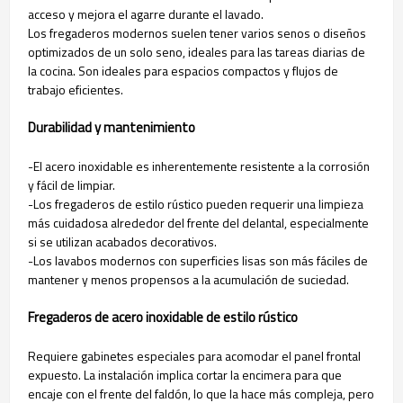
acceso y mejora el agarre durante el lavado.
Los fregaderos modernos suelen tener varios senos o diseños
optimizados de un solo seno, ideales para las tareas diarias de
la cocina. Son ideales para espacios compactos y flujos de
trabajo eficientes.
Durabilidad y mantenimiento
-El acero inoxidable es inherentemente resistente a la corrosión
y fácil de limpiar.
-Los fregaderos de estilo rústico pueden requerir una limpieza
más cuidadosa alrededor del frente del delantal, especialmente
si se utilizan acabados decorativos.
-Los lavabos modernos con superficies lisas son más fáciles de
mantener y menos propensos a la acumulación de suciedad.
Fregaderos de acero inoxidable de estilo rústico
Requiere gabinetes especiales para acomodar el panel frontal
expuesto. La instalación implica cortar la encimera para que
encaje con el frente del faldón, lo que la hace más compleja, pero