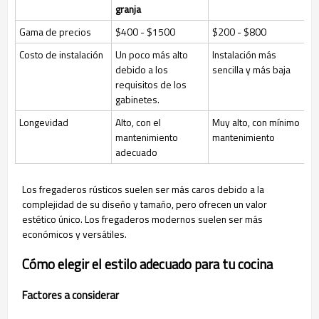
granja
Gama de precios
$400 - $1500
$200 - $800
Costo de instalación
Un poco más alto
Instalación más
debido a los
sencilla y más baja
requisitos de los
gabinetes.
Longevidad
Alto, con el
Muy alto, con mínimo
mantenimiento
mantenimiento
adecuado
Los fregaderos rústicos suelen ser más caros debido a la
complejidad de su diseño y tamaño, pero ofrecen un valor
estético único. Los fregaderos modernos suelen ser más
económicos y versátiles.
Cómo elegir el estilo adecuado para tu cocina
Factores a considerar