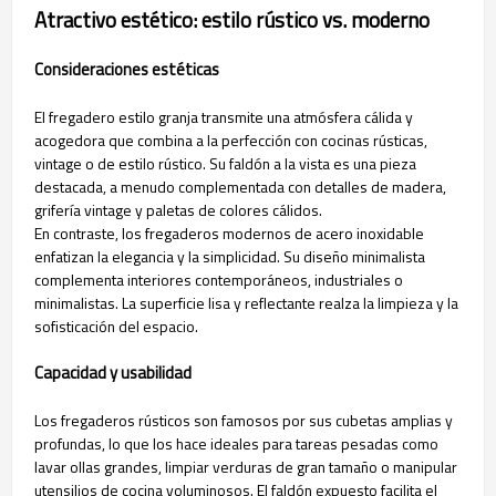
Atractivo estético: estilo rústico vs. moderno
Consideraciones estéticas
El fregadero estilo granja transmite una atmósfera cálida y
acogedora que combina a la perfección con cocinas rústicas,
vintage o de estilo rústico. Su faldón a la vista es una pieza
destacada, a menudo complementada con detalles de madera,
grifería vintage y paletas de colores cálidos.
En contraste, los fregaderos modernos de acero inoxidable
enfatizan la elegancia y la simplicidad. Su diseño minimalista
complementa interiores contemporáneos, industriales o
minimalistas. La superficie lisa y reflectante realza la limpieza y la
sofisticación del espacio.
Capacidad y usabilidad
Los fregaderos rústicos son famosos por sus cubetas amplias y
profundas, lo que los hace ideales para tareas pesadas como
lavar ollas grandes, limpiar verduras de gran tamaño o manipular
utensilios de cocina voluminosos. El faldón expuesto facilita el