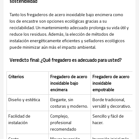
sostenibilidad
Tanto los fregaderos de acero inoxidable bajo encimera como
los de encastre son opciones ecológicas gracias a su
reciclabilidad. Un mantenimiento adecuado prolonga su vida útil y
reduce los residuos. Además, la elección de métodos de
instalación energéticamente eficientes y selladores ecológicos
puede minimizar aún más el impacto ambiental.
Veredicto final: ¿Qué fregadero es adecuado para usted?
Criterios
Fregadero de acero
Fregadero de acero
inoxidable bajo
inoxidable
encimera
empotrable
Diseño y estética
Elegante, sin
Borde tradicional,
costuras y moderno.
versátil y decorativo.
Facilidad de
Complejo,
Sencillo y fácil de
instalación
profesional
hacer.
recomendado
Costo
Mayor inversión
Inversión inicial más