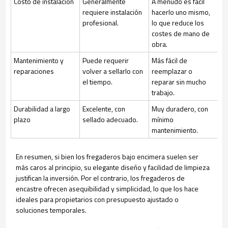
Costo de instalación
Generalmente
A menudo es fácil
requiere instalación
hacerlo uno mismo,
profesional.
lo que reduce los
costes de mano de
obra.
Mantenimiento y
Puede requerir
Más fácil de
reparaciones
volver a sellarlo con
reemplazar o
el tiempo.
reparar sin mucho
trabajo.
Durabilidad a largo
Excelente, con
Muy duradero, con
plazo
sellado adecuado.
mínimo
mantenimiento.
En resumen, si bien los fregaderos bajo encimera suelen ser
más caros al principio, su elegante diseño y facilidad de limpieza
justifican la inversión. Por el contrario, los fregaderos de
encastre ofrecen asequibilidad y simplicidad, lo que los hace
ideales para propietarios con presupuesto ajustado o
soluciones temporales.