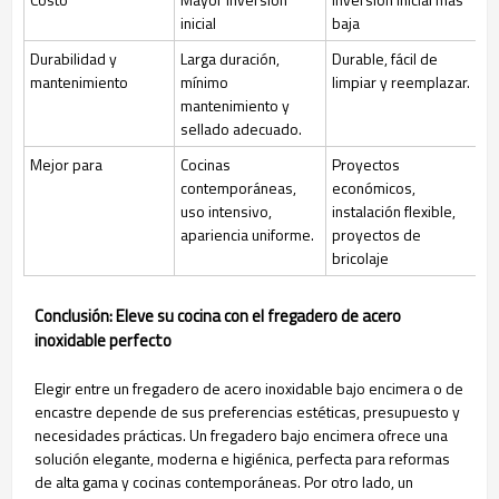
inicial
baja
Durabilidad y
Larga duración,
Durable, fácil de
mantenimiento
mínimo
limpiar y reemplazar.
mantenimiento y
sellado adecuado.
Mejor para
Cocinas
Proyectos
contemporáneas,
económicos,
uso intensivo,
instalación flexible,
apariencia uniforme.
proyectos de
bricolaje
Conclusión: Eleve su cocina con el fregadero de acero
inoxidable perfecto
Elegir entre un fregadero de acero inoxidable bajo encimera o de
encastre depende de sus preferencias estéticas, presupuesto y
necesidades prácticas. Un fregadero bajo encimera ofrece una
solución elegante, moderna e higiénica, perfecta para reformas
de alta gama y cocinas contemporáneas. Por otro lado, un