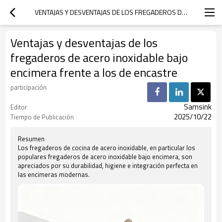
VENTAJAS Y DESVENTAJAS DE LOS FREGADEROS DE ACERO INOXIDABLE BAJO ENCIMERA FRENTE A LOS DE ENCASTRE
Ventajas y desventajas de los
fregaderos de acero inoxidable bajo
encimera frente a los de encastre
participación
Samsink
Editor
2025/10/22
Tiempo de Publicación
Resumen
Los fregaderos de cocina de acero inoxidable, en particular los
populares fregaderos de acero inoxidable bajo encimera, son
apreciados por su durabilidad, higiene e integración perfecta en
las encimeras modernas.