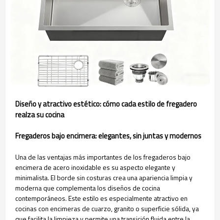
Diseño y atractivo estético: cómo cada estilo de fregadero
realza su cocina
Fregaderos bajo encimera: elegantes, sin juntas y modernos
Una de las ventajas más importantes de los fregaderos bajo
encimera de acero inoxidable es su aspecto elegante y
minimalista. El borde sin costuras crea una apariencia limpia y
moderna que complementa los diseños de cocina
contemporáneos. Este estilo es especialmente atractivo en
cocinas con encimeras de cuarzo, granito o superficie sólida, ya
que facilita la limpieza y permite una transición fluida entre la