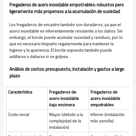
Fregaderos de acero inoxidable empotrables: robustos pero
ligeramente más propensos a la acumulación de suciedad
Los fregaderos de encastre también son duraderos, ya que el
acero inoxidable es inherentemente resistente a los daños. Sin
embargo, el borde puede acumular suciedad y residuos, por lo
que es necesario limpiarlo regularmente para mantener la
higiene y la apariencia. El borde expuesto también puede
astillarse o dañarse si se golpea.
Análisis de costos: presupuesto, instalación y gastos a largo
plazo
Característica
Fregaderos de
Fregaderos de
acero inoxidable
acero inoxidable
bajo encimera
empotrables
Costo inicial
Mayor (debido a la
Inferior (instalación
complejidad de la
más sencilla)
instalación)