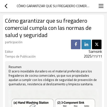
CÓMO GARANTIZAR QUE SU FREGADERO COMERCIAL CUMPLA CON LAS NORMAS DE SALUD Y SEGURIDAD
Cómo garantizar que su fregadero
comercial cumpla con las normas de
salud y seguridad
participación
Samsink
Editor
2025/11/11
Tiempo de Publicación
Resumen
El acero inoxidable duradero es el material preferido para los
fregaderos de cocina comerciales, ya que sus propiedades
ayudan a cumplir con los códigos de seguridad de prevención de
quemaduras, resistencia al deslizamiento y limpieza sanitaria.