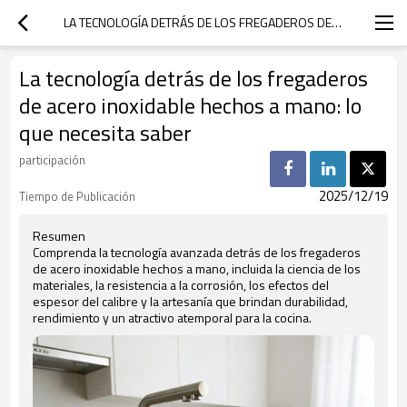
LA TECNOLOGÍA DETRÁS DE LOS FREGADEROS DE ACERO INOXIDABLE HECHOS A MANO: LO QUE NECESITA SABER
La tecnología detrás de los fregaderos
de acero inoxidable hechos a mano: lo
que necesita saber
participación
2025/12/19
Tiempo de Publicación
Resumen
Comprenda la tecnología avanzada detrás de los fregaderos
de acero inoxidable hechos a mano, incluida la ciencia de los
materiales, la resistencia a la corrosión, los efectos del
espesor del calibre y la artesanía que brindan durabilidad,
rendimiento y un atractivo atemporal para la cocina.