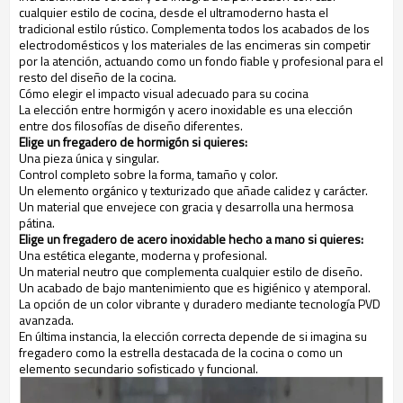
cualquier estilo de cocina, desde el ultramoderno hasta el
tradicional estilo rústico. Complementa todos los acabados de los
electrodomésticos y los materiales de las encimeras sin competir
por la atención, actuando como un fondo fiable y profesional para el
resto del diseño de la cocina.
Cómo elegir el impacto visual adecuado para su cocina
La elección entre hormigón y acero inoxidable es una elección
entre dos filosofías de diseño diferentes.
Elige un fregadero de hormigón si quieres:
Una pieza única y singular.
Control completo sobre la forma, tamaño y color.
Un elemento orgánico y texturizado que añade calidez y carácter.
Un material que envejece con gracia y desarrolla una hermosa
pátina.
Elige un fregadero de acero inoxidable hecho a mano si quieres:
Una estética elegante, moderna y profesional.
Un material neutro que complementa cualquier estilo de diseño.
Un acabado de bajo mantenimiento que es higiénico y atemporal.
La opción de un color vibrante y duradero mediante tecnología PVD
avanzada.
En última instancia, la elección correcta depende de si imagina su
fregadero como la estrella destacada de la cocina o como un
elemento secundario sofisticado y funcional.