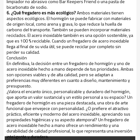
limpiador no abrasivo como Bar Keepers Friend o una pasta de
bicarbonato de sodio.
6. ¿Qué fregadero es más ecológico?
Ambos materiales tienen
aspectos ecológicos. El hormigón se puede fabricar con materiales
de origen local, como arena y grava, lo que reduce la huella de
carbono del transporte. También se pueden incorporar materiales
reciclados. El acero inoxidable también es una opción sostenible, ya
que es 100 % reciclable. Cuando un fregadero de acero inoxidable
llega al final de su vida útil, se puede reciclar por completo sin
perder su calidad.
Conclusión
En definitiva, la decisión entre un fregadero de hormigón y uno de
acero inoxidable hecho a mano depende de tus prioridades. Ambas
son opciones viables y de alta calidad, pero se adaptan a
preferencias muy diferentes en cuanto a diseño, mantenimiento y
presupuesto.
¿Valora el encanto único, personalizable y duradero del hormigón,
que aporta un valor sustancial y un estilo personal a su espacio? Un
fregadero de hormigón es una pieza destacada, una obra de arte
funcional que envejece con personalidad. ¿O prefiere el atractivo
práctico, eficiente y moderno del acero inoxidable, apreciando sus
propiedades higiénicas y su aspecto atemporal? Un fregadero de
acero inoxidable hecho a mano ofrece un rendimiento y una
durabilidad de calidad profesional, lo que representa una inversión
inteligente y duradera.