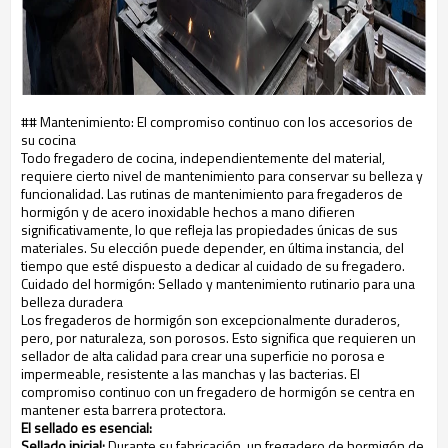
## Mantenimiento: El compromiso continuo con los accesorios de
su cocina
Todo fregadero de cocina, independientemente del material,
requiere cierto nivel de mantenimiento para conservar su belleza y
funcionalidad. Las rutinas de mantenimiento para fregaderos de
hormigón y de acero inoxidable hechos a mano difieren
significativamente, lo que refleja las propiedades únicas de sus
materiales. Su elección puede depender, en última instancia, del
tiempo que esté dispuesto a dedicar al cuidado de su fregadero.
Cuidado del hormigón: Sellado y mantenimiento rutinario para una
belleza duradera
Los fregaderos de hormigón son excepcionalmente duraderos,
pero, por naturaleza, son porosos. Esto significa que requieren un
sellador de alta calidad para crear una superficie no porosa e
impermeable, resistente a las manchas y las bacterias. El
compromiso continuo con un fregadero de hormigón se centra en
mantener esta barrera protectora.
El sellado es esencial:
Sellado inicial:
Durante su fabricación, un fregadero de hormigón de