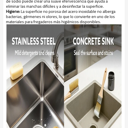
de sodio puede crear una suave efervescencia que ayuda a
eliminar las manchas difíciles y a desinfectar la superficie.
Higiene:
La superficie no porosa del acero inoxidable no alberga
bacterias, gérmenes ni olores, lo que lo convierte en uno de los
materiales para fregaderos más higiénicos disponibles.