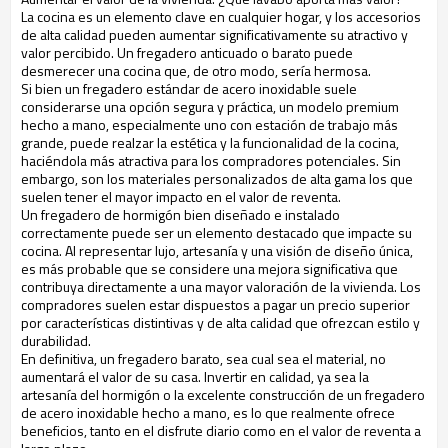
La cocina es un elemento clave en cualquier hogar, y los accesorios
de alta calidad pueden aumentar significativamente su atractivo y
valor percibido. Un fregadero anticuado o barato puede
desmerecer una cocina que, de otro modo, sería hermosa.
Si bien un fregadero estándar de acero inoxidable suele
considerarse una opción segura y práctica, un modelo premium
hecho a mano, especialmente uno con estación de trabajo más
grande, puede realzar la estética y la funcionalidad de la cocina,
haciéndola más atractiva para los compradores potenciales. Sin
embargo, son los materiales personalizados de alta gama los que
suelen tener el mayor impacto en el valor de reventa.
Un fregadero de hormigón bien diseñado e instalado
correctamente puede ser un elemento destacado que impacte su
cocina. Al representar lujo, artesanía y una visión de diseño única,
es más probable que se considere una mejora significativa que
contribuya directamente a una mayor valoración de la vivienda. Los
compradores suelen estar dispuestos a pagar un precio superior
por características distintivas y de alta calidad que ofrezcan estilo y
durabilidad.
En definitiva, un fregadero barato, sea cual sea el material, no
aumentará el valor de su casa. Invertir en calidad, ya sea la
artesanía del hormigón o la excelente construcción de un fregadero
de acero inoxidable hecho a mano, es lo que realmente ofrece
beneficios, tanto en el disfrute diario como en el valor de reventa a