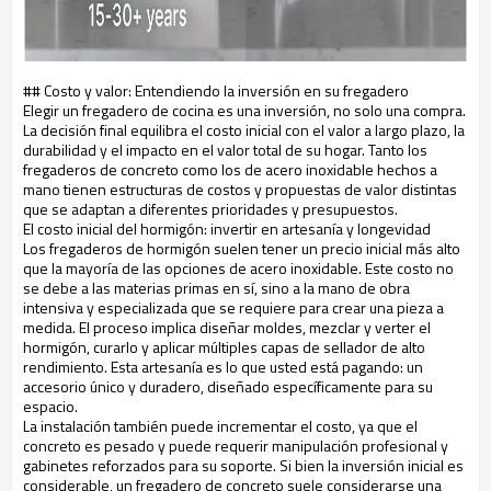
## Costo y valor: Entendiendo la inversión en su fregadero
Elegir un fregadero de cocina es una inversión, no solo una compra.
La decisión final equilibra el costo inicial con el valor a largo plazo, la
durabilidad y el impacto en el valor total de su hogar. Tanto los
fregaderos de concreto como los de acero inoxidable hechos a
mano tienen estructuras de costos y propuestas de valor distintas
que se adaptan a diferentes prioridades y presupuestos.
El costo inicial del hormigón: invertir en artesanía y longevidad
Los fregaderos de hormigón suelen tener un precio inicial más alto
que la mayoría de las opciones de acero inoxidable. Este costo no
se debe a las materias primas en sí, sino a la mano de obra
intensiva y especializada que se requiere para crear una pieza a
medida. El proceso implica diseñar moldes, mezclar y verter el
hormigón, curarlo y aplicar múltiples capas de sellador de alto
rendimiento. Esta artesanía es lo que usted está pagando: un
accesorio único y duradero, diseñado específicamente para su
espacio.
La instalación también puede incrementar el costo, ya que el
concreto es pesado y puede requerir manipulación profesional y
gabinetes reforzados para su soporte. Si bien la inversión inicial es
considerable, un fregadero de concreto suele considerarse una