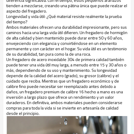
diferencia significativa. Con el tiempo, estos pequeños arañazos
tienden a mezclarse, creando una pátina única que puede realzar el
aspecto del fregadero.
Longevidad y vida útil: ¿Qué material resiste realmente la prueba
del tiempo?
Ambos materiales ofrecen una durabilidad impresionante, pero sus
caminos hacia una larga vida útil difieren. Un fregadero de hormigón
de alta calidad y bien mantenido puede durar entre 50 y 60 años,
envejeciendo con elegancia y convirtiéndose en un elemento
permanente y con carácter en el hogar. Su vida útil es un testimonio
de su durabilidad, tan pura como la de una roca.
Un fregadero de acero inoxidable 304 de primera calidad también
puede tener una vida útil muy larga, a menudo entre 15 y 30 años o
más, dependiendo de su uso y mantenimiento. Su longevidad
depende de la calidad del acero (grado), su grosor (calibre) y el
cuidado que reciba. Mientras que un fregadero económico y de
calibre fino puede necesitar ser reemplazado antes debido a
daños, un fregadero premium de calibre 16 hecho a mano es una
inversión a largo plazo que ofrece un rendimiento y un valor
duraderos. En definitiva, ambos materiales pueden considerarse
compras para toda la vida si se invierte en artesanía de calidad
desde el principio.