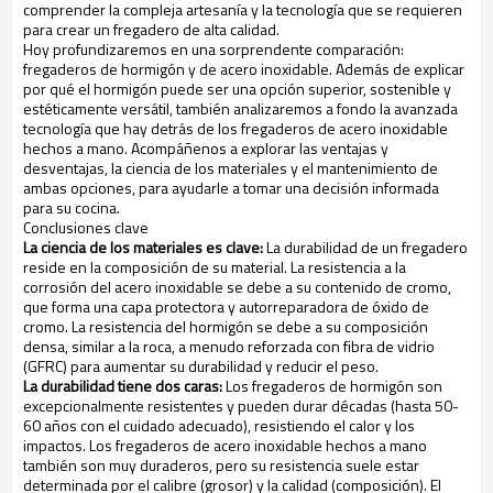
comprender la compleja artesanía y la tecnología que se requieren
para crear un fregadero de alta calidad.
Hoy profundizaremos en una sorprendente comparación:
fregaderos de hormigón y de acero inoxidable. Además de explicar
por qué el hormigón puede ser una opción superior, sostenible y
estéticamente versátil, también analizaremos a fondo la avanzada
tecnología que hay detrás de los fregaderos de acero inoxidable
hechos a mano. Acompáñenos a explorar las ventajas y
desventajas, la ciencia de los materiales y el mantenimiento de
ambas opciones, para ayudarle a tomar una decisión informada
para su cocina.
Conclusiones clave
La ciencia de los materiales es clave:
La durabilidad de un fregadero
reside en la composición de su material. La resistencia a la
corrosión del acero inoxidable se debe a su contenido de cromo,
que forma una capa protectora y autorreparadora de óxido de
cromo. La resistencia del hormigón se debe a su composición
densa, similar a la roca, a menudo reforzada con fibra de vidrio
(GFRC) para aumentar su durabilidad y reducir el peso.
La durabilidad tiene dos caras:
Los fregaderos de hormigón son
excepcionalmente resistentes y pueden durar décadas (hasta 50-
60 años con el cuidado adecuado), resistiendo el calor y los
impactos. Los fregaderos de acero inoxidable hechos a mano
también son muy duraderos, pero su resistencia suele estar
determinada por el calibre (grosor) y la calidad (composición). El