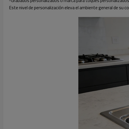
-Grabados personalizados o marca para toques personalizados
Este nivel de personalización eleva el ambiente general de su coc