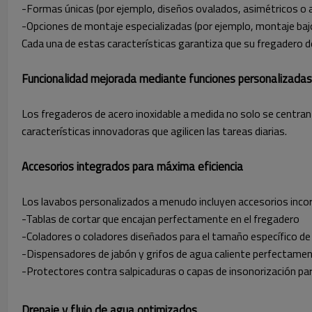
-Formas únicas (por ejemplo, diseños ovalados, asimétricos o 
-Opciones de montaje especializadas (por ejemplo, montaje baj
Cada una de estas características garantiza que su fregadero de 
Funcionalidad mejorada mediante funciones personalizadas
Los fregaderos de acero inoxidable a medida no solo se centran 
características innovadoras que agilicen las tareas diarias.
Accesorios integrados para máxima eficiencia
Los lavabos personalizados a menudo incluyen accesorios inc
-Tablas de cortar que encajan perfectamente en el fregadero
-Coladores o coladores diseñados para el tamaño específico d
-Dispensadores de jabón y grifos de agua caliente perfectamen
-Protectores contra salpicaduras o capas de insonorización par
Drenaje y flujo de agua optimizados