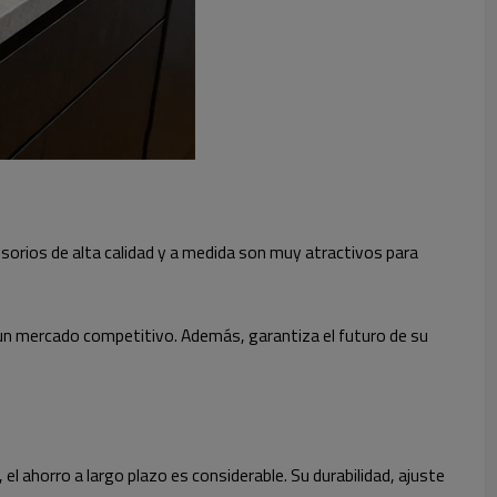
esorios de alta calidad y a medida son muy atractivos para
 un mercado competitivo. Además, garantiza el futuro de su
el ahorro a largo plazo es considerable. Su durabilidad, ajuste