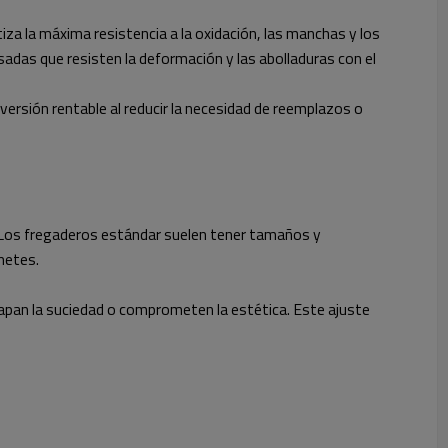
iza la máxima resistencia a la oxidación, las manchas y los
adas que resisten la deformación y las abolladuras con el
ersión rentable al reducir la necesidad de reemplazos o
. Los fregaderos estándar suelen tener tamaños y
netes.
rapan la suciedad o comprometen la estética. Este ajuste