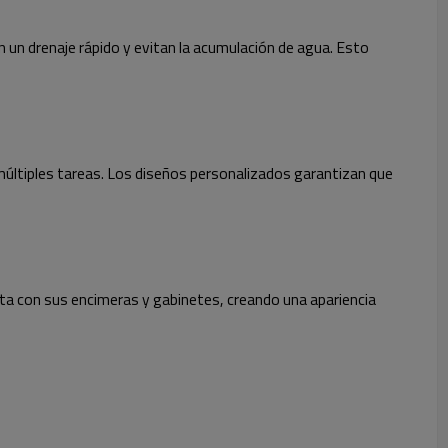
 un drenaje rápido y evitan la acumulación de agua. Esto
 múltiples tareas. Los diseños personalizados garantizan que
cta con sus encimeras y gabinetes, creando una apariencia