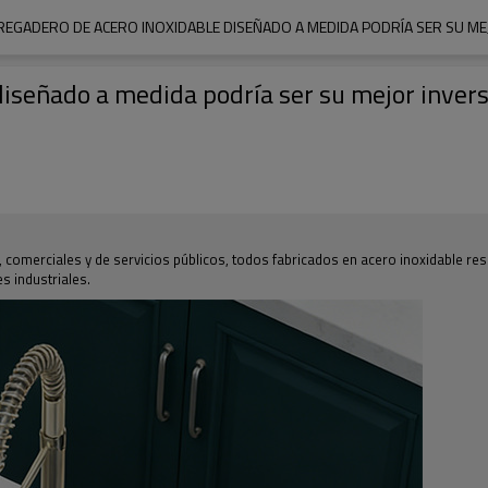
REGADERO DE ACERO INOXIDABLE DISEÑADO A MEDIDA PODRÍA SER SU ME
diseñado a medida podría ser su mejor inver
comerciales y de servicios públicos, todos fabricados en acero inoxidable res
s industriales.