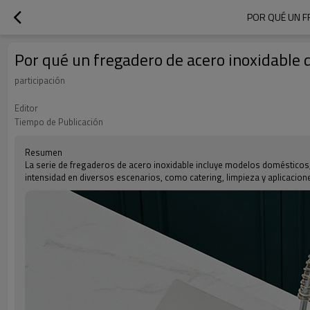
POR QUÉ UN F
Por qué un fregadero de acero inoxidable 
participación
Editor
Tiempo de Publicación
Resumen
La serie de fregaderos de acero inoxidable incluye modelos domésticos, 
intensidad en diversos escenarios, como catering, limpieza y aplicacione