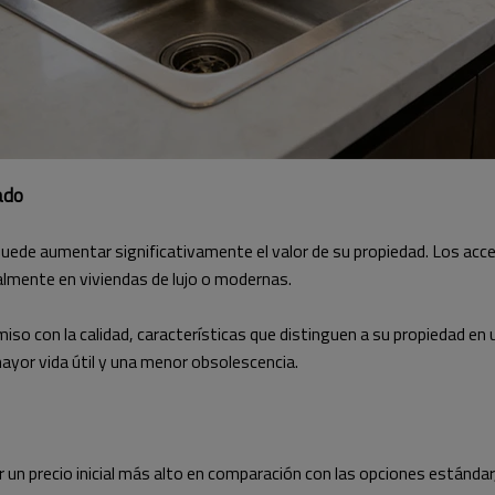
ado
puede aumentar significativamente el valor de su propiedad. Los acc
almente en viviendas de lujo o modernas.
so con la calidad, características que distinguen a su propiedad en
ayor vida útil y una menor obsolescencia.
 un precio inicial más alto en comparación con las opciones estándar, 