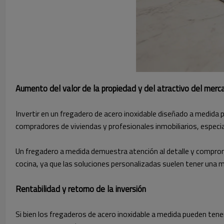
Aumento del valor de la propiedad y del atractivo del merc
Invertir en un fregadero de acero inoxidable diseñado a medida 
compradores de viviendas y profesionales inmobiliarios, especi
Un fregadero a medida demuestra atención al detalle y compromi
cocina, ya que las soluciones personalizadas suelen tener una m
Rentabilidad y retorno de la inversión
Si bien los fregaderos de acero inoxidable a medida pueden tener