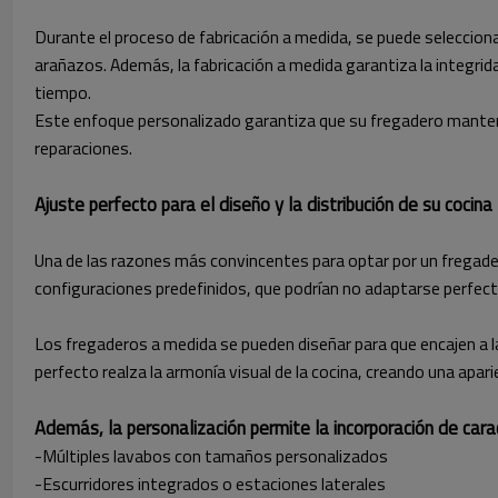
Durante el proceso de fabricación a medida, se puede seleccionar
arañazos. Además, la fabricación a medida garantiza la integrid
tiempo.
Este enfoque personalizado garantiza que su fregadero mantendr
reparaciones.
Ajuste perfecto para el diseño y la distribución de su cocina
Una de las razones más convincentes para optar por un fregade
configuraciones predefinidos, que podrían no adaptarse perfecta
Los fregaderos a medida se pueden diseñar para que encajen a l
perfecto realza la armonía visual de la cocina, creando una apari
Además, la personalización permite la incorporación de cara
-Múltiples lavabos con tamaños personalizados
-Escurridores integrados o estaciones laterales