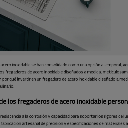
 acero inoxidable se han consolidado como una opción atemporal, ver
n los fregaderos de acero inoxidable diseñados a medida, meticulosa
en por qué invertir en un fregadero de acero inoxidable diseñado a m
linario.
 de los fregaderos de acero inoxidable perso
 resistencia a la corrosión y capacidad para soportar los rigores del 
 fabricación artesanal de precisión y especificaciones de materiales 