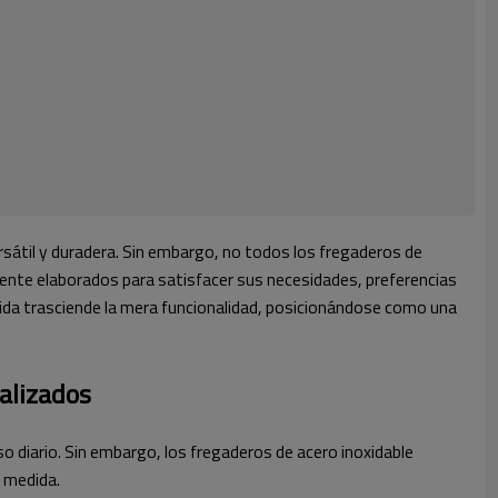
sátil y duradera. Sin embargo, no todos los fregaderos de
mente elaborados para satisfacer sus necesidades, preferencias
edida trasciende la mera funcionalidad, posicionándose como una
nalizados
uso diario. Sin embargo, los fregaderos de acero inoxidable
a medida.