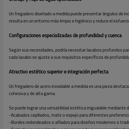
Un fregadero diseñado a medida puede presentar ángulos de incli
resulta en un entorno más limpio e higiénico y reduce el esfuerzo
Configuraciones especializadas de profundidad y cuenca
Según sus necesidades, podría necesitar lavabos profundos para
cada lavabo se ajuste a sus requisitos específicos de profundid
Atractivo estético superior e integración perfecta
Un fregadero de acero inoxidable a medida es una pieza destaca
cohesiva y de alta gama.
Se puede lograr una versatilidad estética inigualable mediante d
-Acabados cepillados, mate o espejo para diferentes preferencia
-Bordes redondeados o afilados para diseños modernos o tradi