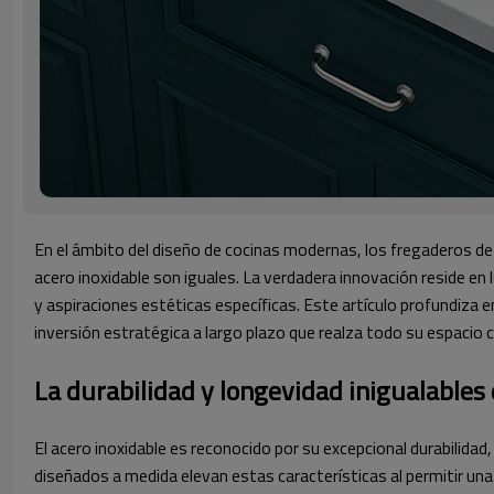
En el ámbito del diseño de cocinas modernas, los fregaderos de
acero inoxidable son iguales. La verdadera innovación reside e
y aspiraciones estéticas específicas. Este artículo profundiza 
inversión estratégica a largo plazo que realza todo su espacio cu
La durabilidad y longevidad inigualables
El acero inoxidable es reconocido por su excepcional durabilidad,
diseñados a medida elevan estas características al permitir una