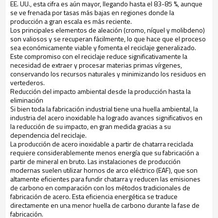
EE. UU., esta cifra es aún mayor, llegando hasta el 83-85 %, aunque
se ve frenada por tasas más bajas en regiones donde la
producción a gran escala es más reciente.
Los principales elementos de aleación (cromo, níquel y molibdeno)
son valiosos y se recuperan fácilmente, lo que hace que el proceso
sea económicamente viable y fomenta el reciclaje generalizado.
Este compromiso con el reciclaje reduce significativamente la
necesidad de extraer y procesar materias primas vírgenes,
conservando los recursos naturales y minimizando los residuos en
vertederos.
Reducción del impacto ambiental desde la producción hasta la
eliminación
Si bien toda la fabricación industrial tiene una huella ambiental, la
industria del acero inoxidable ha logrado avances significativos en
la reducción de su impacto, en gran medida gracias a su
dependencia del reciclaje.
La producción de acero inoxidable a partir de chatarra reciclada
requiere considerablemente menos energía que su fabricación a
partir de mineral en bruto. Las instalaciones de producción
modernas suelen utilizar hornos de arco eléctrico (EAF), que son
altamente eficientes para fundir chatarra y reducen las emisiones
de carbono en comparación con los métodos tradicionales de
fabricación de acero. Esta eficiencia energética se traduce
directamente en una menor huella de carbono durante la fase de
fabricación.