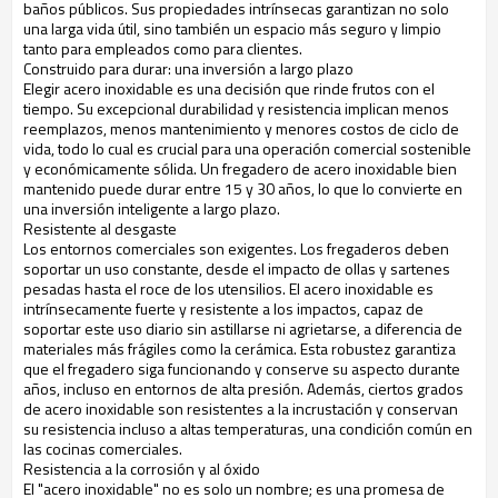
baños públicos. Sus propiedades intrínsecas garantizan no solo
una larga vida útil, sino también un espacio más seguro y limpio
tanto para empleados como para clientes.
Construido para durar: una inversión a largo plazo
Elegir acero inoxidable es una decisión que rinde frutos con el
tiempo. Su excepcional durabilidad y resistencia implican menos
reemplazos, menos mantenimiento y menores costos de ciclo de
vida, todo lo cual es crucial para una operación comercial sostenible
y económicamente sólida. Un fregadero de acero inoxidable bien
mantenido puede durar entre 15 y 30 años, lo que lo convierte en
una inversión inteligente a largo plazo.
Resistente al desgaste
Los entornos comerciales son exigentes. Los fregaderos deben
soportar un uso constante, desde el impacto de ollas y sartenes
pesadas hasta el roce de los utensilios. El acero inoxidable es
intrínsecamente fuerte y resistente a los impactos, capaz de
soportar este uso diario sin astillarse ni agrietarse, a diferencia de
materiales más frágiles como la cerámica. Esta robustez garantiza
que el fregadero siga funcionando y conserve su aspecto durante
años, incluso en entornos de alta presión. Además, ciertos grados
de acero inoxidable son resistentes a la incrustación y conservan
su resistencia incluso a altas temperaturas, una condición común en
las cocinas comerciales.
Resistencia a la corrosión y al óxido
El "acero inoxidable" no es solo un nombre; es una promesa de