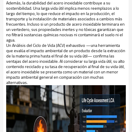
Además, la durabilidad del acero inoxidable contribuye a su
sostenibilidad. Una larga vida útil implica menos reemplazos a lo
largo del tiempo, lo que reduce el impacto en la producción, el
transporte y la instalación de materiales asociados a cambios más
frecuentes. Incluso si un producto de acero inoxidable terminara en
un vertedero, sus propiedades inertes y no tóxicas garantizan que
no filtrará sustancias químicas nocivas ni contaminará el suelo ni el
agua.
Un Análisis del Ciclo de Vida (ACV) exhaustivo —una herramienta
que evalúa el impacto ambiental de un producto desde la extracción
de la materia prima hasta el final de su vida útil— confirma las
ventajas del acero inoxidable. Al considerar su larga vida útil, su alto
contenido reciclado y su tasa de recuperación al final de su vida útil,
el acero inoxidable se presenta como un material con un menor
impacto ambiental general en comparación con muchas
alternativas.