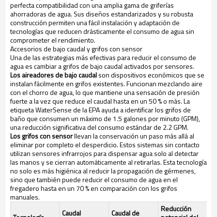
perfecta compatibilidad con una amplia gama de griferías
ahorradoras de agua. Sus diseños estandarizados y su robusta
construcción permiten una fácil instalación y adaptación de
tecnologías que reducen drásticamente el consumo de agua sin
comprometer el rendimiento.
Accesorios de bajo caudal y grifos con sensor
Una de las estrategias más efectivas para reducir el consumo de
agua es cambiar a grifos de bajo caudal activados por sensores.
Los aireadores de bajo caudal
son dispositivos económicos que se
instalan fácilmente en grifos existentes. Funcionan mezclando aire
con el chorro de agua, lo que mantiene una sensación de presión
fuerte a la vez que reduce el caudal hasta en un 50 % o más. La
etiqueta WaterSense de la EPA ayuda a identificar los grifos de
baño que consumen un máximo de 1.5 galones por minuto (GPM),
una reducción significativa del consumo estándar de 2.2 GPM.
Los grifos con sensor
llevan la conservación un paso más allá al
eliminar por completo el desperdicio. Estos sistemas sin contacto
utilizan sensores infrarrojos para dispensar agua solo al detectar
las manos y se cierran automáticamente al retirarlas. Esta tecnología
no solo es más higiénica al reducir la propagación de gérmenes,
sino que también puede reducir el consumo de agua en el
fregadero hasta en un 70 % en comparación con los grifos
manuales.
Reducción
Caudal
Caudal de