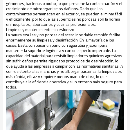
gérmenes, bacterias o moho, lo que previene la contaminación y el
crecimiento de microorganismos dañinos. Dado que los
contaminantes permanecen en el exterior, se pueden eliminar fácil
y eficazmente, por lo que las superficies no porosas son la norma
en hospitales, laboratorios y cocinas profesionales.
Limpieza y mantenimiento sin esfuerzo
La naturaleza lisa y no porosa del acero inoxidable también facilita
enormemente su limpieza y desinfección. En la mayoría de los
casos, basta con pasar un paño con agua tibia y jabón para
mantener la superficie higiénica y con un aspecto impecable. La
capacidad del material para resistir limpiadores químicos agresivos
sin sufrir daños permite rigurosos protocolos de desinfección, lo
que ayuda a las empresas a cumplir con las normativas sanitarias. Al
ser resistente a las manchas y no albergar bacterias, la limpieza es
más rápida, eficaz y requiere menos mano de obra, lo que
contribuye a la eficiencia operativa y a un entorno más seguro para
todos.