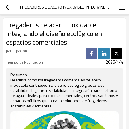
FREGADEROS DE ACERO INOXIDABLE: INTEGRANDO EL DISEÑO ECOLÓGICO EN ESPACIOS COMERCIALES
Fregaderos de acero inoxidable:
Integrando el diseño ecológico en
espacios comerciales
participación
2026/1/4
Tiempo de Publicación
Resumen
Descubra cómo los fregaderos comerciales de acero
inoxidable contribuyen al diseño ecológico gracias a su
durabilidad, higiene, reciclabilidad e integración para el ahorro
de agua. Ideales para cocinas comerciales, centros sanitarios y
espacios públicos que buscan soluciones de fregaderos
sostenibles y eficientes.