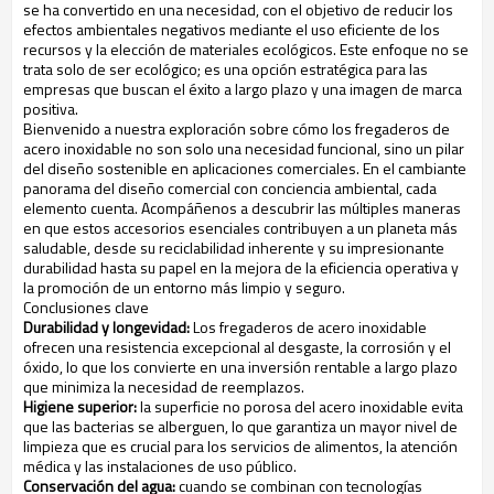
se ha convertido en una necesidad, con el objetivo de reducir los
efectos ambientales negativos mediante el uso eficiente de los
recursos y la elección de materiales ecológicos. Este enfoque no se
trata solo de ser ecológico; es una opción estratégica para las
empresas que buscan el éxito a largo plazo y una imagen de marca
positiva.
Bienvenido a nuestra exploración sobre cómo los fregaderos de
acero inoxidable no son solo una necesidad funcional, sino un pilar
del diseño sostenible en aplicaciones comerciales. En el cambiante
panorama del diseño comercial con conciencia ambiental, cada
elemento cuenta. Acompáñenos a descubrir las múltiples maneras
en que estos accesorios esenciales contribuyen a un planeta más
saludable, desde su reciclabilidad inherente y su impresionante
durabilidad hasta su papel en la mejora de la eficiencia operativa y
la promoción de un entorno más limpio y seguro.
Conclusiones clave
Durabilidad y longevidad:
Los fregaderos de acero inoxidable
ofrecen una resistencia excepcional al desgaste, la corrosión y el
óxido, lo que los convierte en una inversión rentable a largo plazo
que minimiza la necesidad de reemplazos.
Higiene superior:
la superficie no porosa del acero inoxidable evita
que las bacterias se alberguen, lo que garantiza un mayor nivel de
limpieza que es crucial para los servicios de alimentos, la atención
médica y las instalaciones de uso público.
Conservación del agua:
cuando se combinan con tecnologías