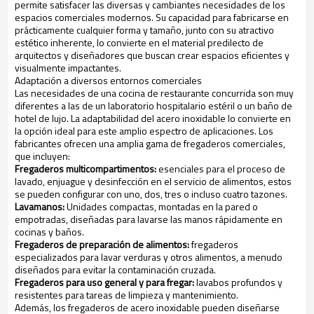
permite satisfacer las diversas y cambiantes necesidades de los
espacios comerciales modernos. Su capacidad para fabricarse en
prácticamente cualquier forma y tamaño, junto con su atractivo
estético inherente, lo convierte en el material predilecto de
arquitectos y diseñadores que buscan crear espacios eficientes y
visualmente impactantes.
Adaptación a diversos entornos comerciales
Las necesidades de una cocina de restaurante concurrida son muy
diferentes a las de un laboratorio hospitalario estéril o un baño de
hotel de lujo. La adaptabilidad del acero inoxidable lo convierte en
la opción ideal para este amplio espectro de aplicaciones. Los
fabricantes ofrecen una amplia gama de fregaderos comerciales,
que incluyen:
Fregaderos multicompartimentos:
esenciales para el proceso de
lavado, enjuague y desinfección en el servicio de alimentos, estos
se pueden configurar con uno, dos, tres o incluso cuatro tazones.
Lavamanos:
Unidades compactas, montadas en la pared o
empotradas, diseñadas para lavarse las manos rápidamente en
cocinas y baños.
Fregaderos de preparación de alimentos:
fregaderos
especializados para lavar verduras y otros alimentos, a menudo
diseñados para evitar la contaminación cruzada.
Fregaderos para uso general y para fregar:
lavabos profundos y
resistentes para tareas de limpieza y mantenimiento.
Además, los fregaderos de acero inoxidable pueden diseñarse