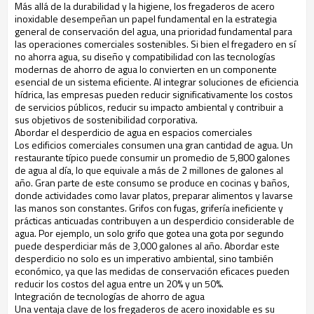
Más allá de la durabilidad y la higiene, los fregaderos de acero
inoxidable desempeñan un papel fundamental en la estrategia
general de conservación del agua, una prioridad fundamental para
las operaciones comerciales sostenibles. Si bien el fregadero en sí
no ahorra agua, su diseño y compatibilidad con las tecnologías
modernas de ahorro de agua lo convierten en un componente
esencial de un sistema eficiente. Al integrar soluciones de eficiencia
hídrica, las empresas pueden reducir significativamente los costos
de servicios públicos, reducir su impacto ambiental y contribuir a
sus objetivos de sostenibilidad corporativa.
Abordar el desperdicio de agua en espacios comerciales
Los edificios comerciales consumen una gran cantidad de agua. Un
restaurante típico puede consumir un promedio de 5,800 galones
de agua al día, lo que equivale a más de 2 millones de galones al
año. Gran parte de este consumo se produce en cocinas y baños,
donde actividades como lavar platos, preparar alimentos y lavarse
las manos son constantes. Grifos con fugas, grifería ineficiente y
prácticas anticuadas contribuyen a un desperdicio considerable de
agua. Por ejemplo, un solo grifo que gotea una gota por segundo
puede desperdiciar más de 3,000 galones al año. Abordar este
desperdicio no solo es un imperativo ambiental, sino también
económico, ya que las medidas de conservación eficaces pueden
reducir los costos del agua entre un 20% y un 50%.
Integración de tecnologías de ahorro de agua
Una ventaja clave de los fregaderos de acero inoxidable es su