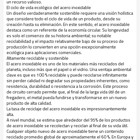
un recurso valioso.
El ciclo de vida ecológico del acero inoxidable
Un diseño verdaderamente sostenible requiere una visión holística
que considere todo el ciclo de vida de un producto, desde su
creación hasta su eliminación. En este sentido, el acero inoxidable
destaca como un referente de la economía circular. Su longevidad
es solo el comienzo de su historia ambiental; su notable
reciclabilidad y el impacto relativamente bajo de su proceso de
producción lo convierten en una opción excepcionalmente
ecológica para aplicaciones comerciales.
Altamente reciclable y sostenible
El acero inoxidable es uno de los materiales más reciclados del
planeta, incluso más que el papel o el vidrio. Una ventaja ambiental
clave es que es 100 % reciclable y puede reciclarse infinitamente
sin perder calidad ni degradar sus propiedades inherentes, como
resistencia, durabilidad o resistencia a la corrosión. Este proceso
de circuito cerrado permite que, al final de la larga vida útil de un
fregadero, el metal pueda fundirse y transformarse en un nuevo
producto de alta calidad.
La tasa de reciclaje del acero inoxidable es impresionantemente
alta.
A nivel mundial, se estima que alrededor del 95% de los productos
de acero inoxidable se recolectan y reciclan al final de su vida útil.
Cualquier objeto nuevo de acero inoxidable tiene un contenido
reciclado promedio global de aproximadamente el 60 %. En Europa y