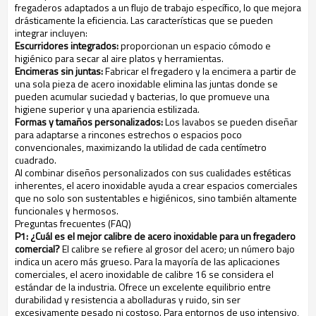
fregaderos adaptados a un flujo de trabajo específico, lo que mejora
drásticamente la eficiencia. Las características que se pueden
integrar incluyen:
Escurridores integrados:
proporcionan un espacio cómodo e
higiénico para secar al aire platos y herramientas.
Encimeras sin juntas:
Fabricar el fregadero y la encimera a partir de
una sola pieza de acero inoxidable elimina las juntas donde se
pueden acumular suciedad y bacterias, lo que promueve una
higiene superior y una apariencia estilizada.
Formas y tamaños personalizados:
Los lavabos se pueden diseñar
para adaptarse a rincones estrechos o espacios poco
convencionales, maximizando la utilidad de cada centímetro
cuadrado.
Al combinar diseños personalizados con sus cualidades estéticas
inherentes, el acero inoxidable ayuda a crear espacios comerciales
que no solo son sustentables e higiénicos, sino también altamente
funcionales y hermosos.
Preguntas frecuentes (FAQ)
P1: ¿Cuál es el mejor calibre de acero inoxidable para un fregadero
comercial?
El calibre se refiere al grosor del acero; un número bajo
indica un acero más grueso. Para la mayoría de las aplicaciones
comerciales, el acero inoxidable de calibre 16 se considera el
estándar de la industria. Ofrece un excelente equilibrio entre
durabilidad y resistencia a abolladuras y ruido, sin ser
excesivamente pesado ni costoso. Para entornos de uso intensivo,