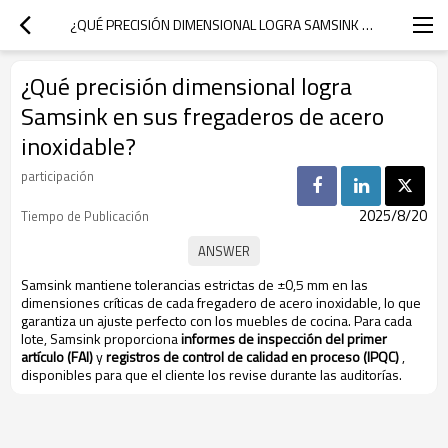
¿QUÉ PRECISIÓN DIMENSIONAL LOGRA SAMSINK EN SUS FREGADEROS DE ACERO INOXIDABLE?
¿Qué precisión dimensional logra
Samsink en sus fregaderos de acero
inoxidable?
participación
2025/8/20
Tiempo de Publicación
Samsink mantiene tolerancias estrictas de ±0,5 mm en las
dimensiones críticas de cada fregadero de acero inoxidable, lo que
garantiza un ajuste perfecto con los muebles de cocina. Para cada
lote, Samsink proporciona
informes de inspección del primer
artículo (FAI)
y
registros de control de calidad en proceso (IPQC)
,
disponibles para que el cliente los revise durante las auditorías.