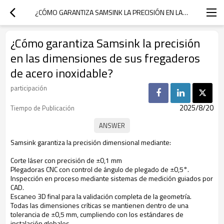
¿CÓMO GARANTIZA SAMSINK LA PRECISIÓN EN LAS DIMENSIONES DE SUS FREGADEROS DE ACERO INOXIDABLE?
¿Cómo garantiza Samsink la precisión
en las dimensiones de sus fregaderos
de acero inoxidable?
participación
2025/8/20
Tiempo de Publicación
Samsink garantiza la precisión dimensional mediante:
Corte láser con precisión de ±0,1 mm
Plegadoras CNC con control de ángulo de plegado de ±0,5°.
Inspección en proceso mediante sistemas de medición guiados por
CAD.
Escaneo 3D final para la validación completa de la geometría.
Todas las dimensiones críticas se mantienen dentro de una
tolerancia de ±0,5 mm, cumpliendo con los estándares de
instalación globales.