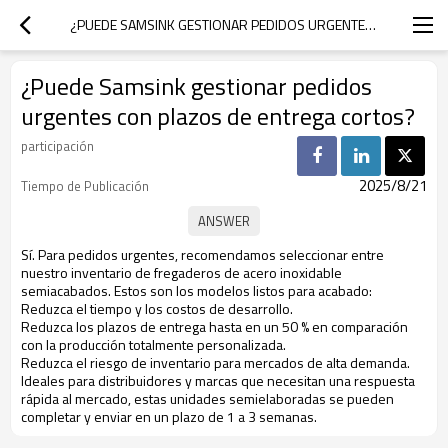
¿PUEDE SAMSINK GESTIONAR PEDIDOS URGENTES CON PLAZOS DE ENTREGA CORTOS?
¿Puede Samsink gestionar pedidos
urgentes con plazos de entrega cortos?
participación
2025/8/21
Tiempo de Publicación
Sí. Para pedidos urgentes, recomendamos seleccionar entre
nuestro inventario de fregaderos de acero inoxidable
semiacabados.
Estos son los modelos listos para acabado:
Reduzca el tiempo y los costos de desarrollo.
Reduzca los plazos de entrega hasta en un 50 % en comparación
con la producción totalmente personalizada.
Reduzca el riesgo de inventario para mercados de alta demanda.
Ideales para distribuidores y marcas que necesitan una respuesta
rápida al mercado, estas unidades semielaboradas se pueden
completar y enviar en un plazo de 1 a 3 semanas.