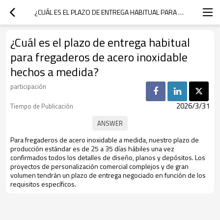
¿CUÁL ES EL PLAZO DE ENTREGA HABITUAL PARA FREGADEROS DE ACERO INOXIDABLE HECHOS A MEDIDA?
¿Cuál es el plazo de entrega habitual
para fregaderos de acero inoxidable
hechos a medida?
participación
2026/3/31
Tiempo de Publicación
Para fregaderos de acero inoxidable a medida, nuestro plazo de
producción estándar es de 25 a 35 días hábiles una vez
confirmados todos los detalles de diseño, planos y depósitos. Los
proyectos de personalización comercial complejos y de gran
volumen tendrán un plazo de entrega negociado en función de los
requisitos específicos.