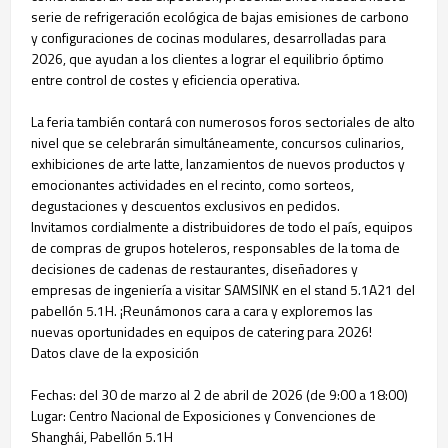
serie de refrigeración ecológica de bajas emisiones de carbono
y configuraciones de cocinas modulares, desarrolladas para
2026, que ayudan a los clientes a lograr el equilibrio óptimo
entre control de costes y eficiencia operativa.
La feria también contará con numerosos foros sectoriales de alto
nivel que se celebrarán simultáneamente, concursos culinarios,
exhibiciones de arte latte, lanzamientos de nuevos productos y
emocionantes actividades en el recinto, como sorteos,
degustaciones y descuentos exclusivos en pedidos.
Invitamos cordialmente a distribuidores de todo el país, equipos
de compras de grupos hoteleros, responsables de la toma de
decisiones de cadenas de restaurantes, diseñadores y
empresas de ingeniería a visitar SAMSINK en el stand 5.1A21 del
pabellón 5.1H. ¡Reunámonos cara a cara y exploremos las
nuevas oportunidades en equipos de catering para 2026!
Datos clave de la exposición
Fechas: del 30 de marzo al 2 de abril de 2026 (de 9:00 a 18:00)
Lugar: Centro Nacional de Exposiciones y Convenciones de
Shanghái, Pabellón 5.1H