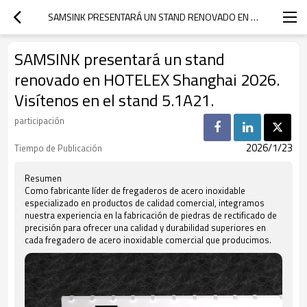
SAMSINK PRESENTARÁ UN STAND RENOVADO EN HOTELEX SHANGHAI 2026. VISÍTENOS EN EL STAND 5.1A21.
SAMSINK presentará un stand
renovado en HOTELEX Shanghai 2026.
Visítenos en el stand 5.1A21.
participación
2026/1/23
Tiempo de Publicación
Resumen
Como fabricante líder de fregaderos de acero inoxidable
especializado en productos de calidad comercial, integramos
nuestra experiencia en la fabricación de piedras de rectificado de
precisión para ofrecer una calidad y durabilidad superiores en
cada fregadero de acero inoxidable comercial que producimos.