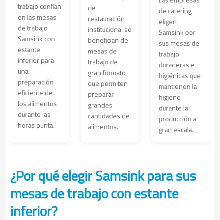
trabajo confían
de
de catering
en las mesas
restauración
eligen
de trabajo
institucional se
Samsink por
Samsink con
benefician de
sus mesas de
estante
mesas de
trabajo
inferior para
trabajo de
duraderas e
una
gran formato
higiénicas que
preparación
que permiten
mantienen la
eficiente de
preparar
higiene
los alimentos
grandes
durante la
durante las
cantidades de
producción a
horas punta.
alimentos.
gran escala.
¿Por qué elegir Samsink para sus
mesas de trabajo con estante
inferior?