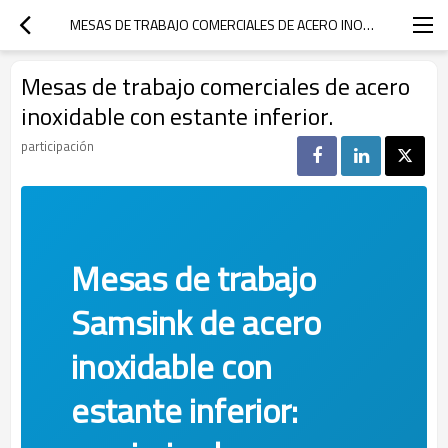
MESAS DE TRABAJO COMERCIALES DE ACERO INOXIDABLE CON ESTANTE INFERIOR.
Mesas de trabajo comerciales de acero
inoxidable con estante inferior.
participación
Mesas de trabajo
Samsink de acero
inoxidable con
estante inferior: