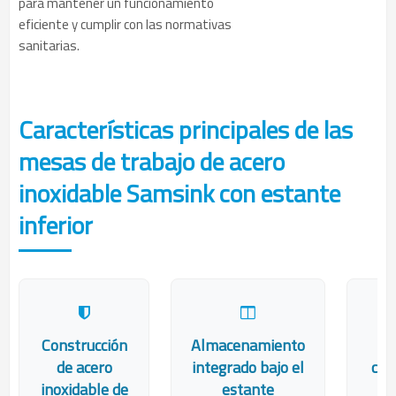
para mantener un funcionamiento
eficiente y cumplir con las normativas
sanitarias.
Características principales de las
mesas de trabajo de acero
inoxidable Samsink con estante
inferior
Construcción
Almacenamiento
Ca
de acero
integrado bajo el
cer
inoxidable de
estante
po