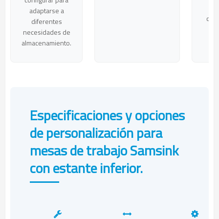
c
adaptarse a
come
diferentes
necesidades de
almacenamiento.
Especificaciones y opciones
de personalización para
mesas de trabajo Samsink
con estante inferior.