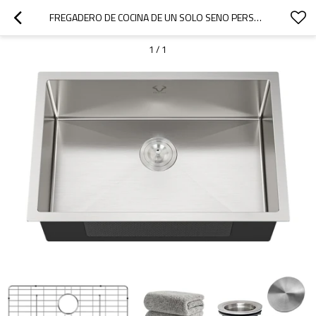
FREGADERO DE COCINA DE UN SOLO SENO PERSONALIZADO, FREGADERO BAJO ENCIMERA DE ACERO INOXIDABLE N.° 16
1
/
1