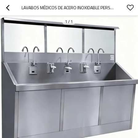
LAVABOS MÉDICOS DE ACERO INOXIDABLE PERSONALIZADOS LAVAMANOS DE HOSPITAL
1
/
1