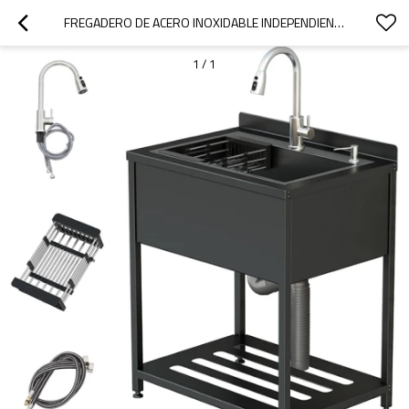
FREGADERO DE ACERO INOXIDABLE INDEPENDIENTE SUS 304
1
/
1