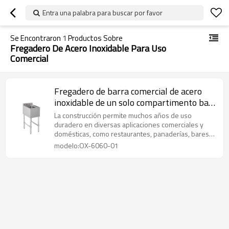
Entra una palabra para buscar por favor
Se Encontraron
1
Productos Sobre
Fregadero De Acero Inoxidable Para Uso
Comercial
Fregadero de barra comercial de acero
inoxidable de un solo compartimento bajo
barra
La construcción permite muchos años de uso
duradero en diversas aplicaciones comerciales y
domésticas, como restaurantes, panaderías, bares,
lavanderías, garajes, etc.
modelo:OX-6060-01