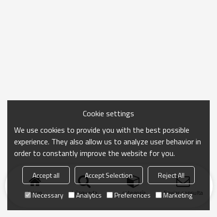
Cookie settings
We use cookies to provide you with the best possible
experience. They also allow us to analyze user behavior in
order to constantly improve the website for you.
Accept all
Accept Selection
Reject All
Inicio
búsqueda
categoría
Enviar consulta
Necessary
Analytics
Preferences
Marketing