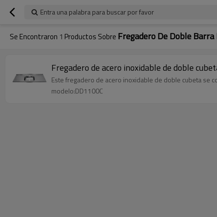
Entra una palabra para buscar por favor
Fregadero De Doble Barra 
Se Encontraron
1
Productos Sobre
Fregadero de acero inoxidable de doble cube
Este fregadero de acero inoxidable de doble cubeta se com
modelo:DD1100C