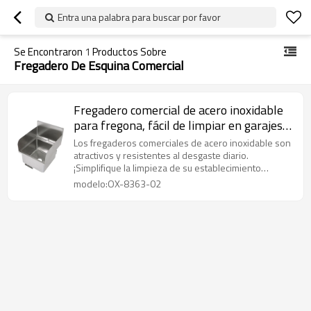
Entra una palabra para buscar por favor
Se Encontraron
1
Productos Sobre
Fregadero De Esquina Comercial
Fregadero comercial de acero inoxidable
para fregona, fácil de limpiar en garajes y
jardinería.
Los fregaderos comerciales de acero inoxidable son
atractivos y resistentes al desgaste diario.
¡Simplifique la limpieza de su establecimiento
añadiendo este protector a su fregadero de pie!
modelo:OX-8363-02