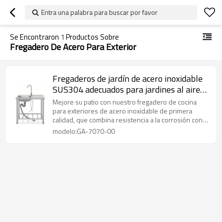
Entra una palabra para buscar por favor
Se Encontraron
1
Productos Sobre
Fregadero De Acero Para Exterior
Fregaderos de jardín de acero inoxidable
SUS304 adecuados para jardines al aire
libre
Mejore su patio con nuestro fregadero de cocina
para exteriores de acero inoxidable de primera
calidad, que combina resistencia a la corrosión con
una estética moderna para el mejor fregadero de
modelo:GA-7070-00
jardín.