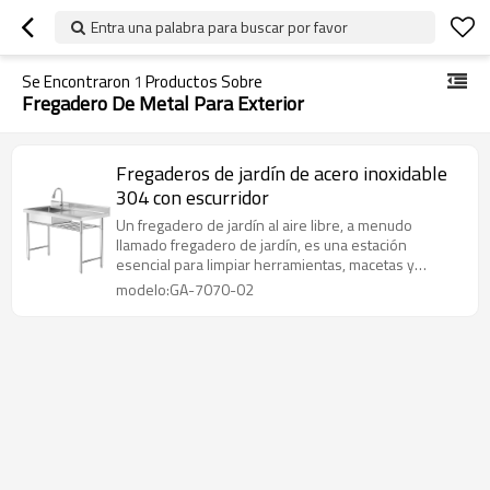
Entra una palabra para buscar por favor
Se Encontraron
1
Productos Sobre
Fregadero De Metal Para Exterior
Fregaderos de jardín de acero inoxidable
304 con escurridor
Un fregadero de jardín al aire libre, a menudo
llamado fregadero de jardín, es una estación
esencial para limpiar herramientas, macetas y
productos cosechados en su propio jardín.
modelo:GA-7070-02