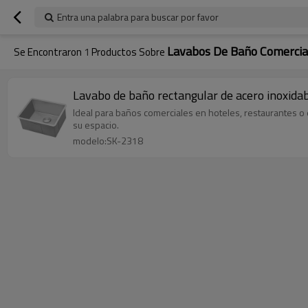
Entra una palabra para buscar por favor
Lavabos De Baño Comercia
Se Encontraron
1
Productos Sobre
Lavabo de baño rectangular de acero inoxida
Ideal para baños comerciales en hoteles, restaurantes o e
su espacio.
modelo:SK-2318