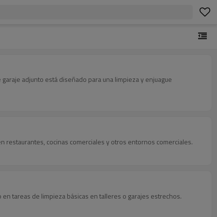
 garaje adjunto está diseñado para una limpieza y enjuague
o en restaurantes, cocinas comerciales y otros entornos comerciales.
en tareas de limpieza básicas en talleres o garajes estrechos.