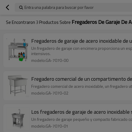
Entra una palabra para buscar por favor
Fregaderos De Garaje De A
Se Encontraron
3
Productos Sobre
Fregaderos de garaje de acero inoxidable de 
Un fregadero de garaje con encimera proporciona un espa
intensivos.
modelo:GA-7070-00
Fregadero comercial de un compartimento de 
Fregadero comercial de acero inoxidable, un fregadero uti
modelo:GA-7070-02
Los fregaderos de garaje de acero inoxidabl
Un fregadero de garaje pequeño y compacto fabricado con 
modelo:GA-7070-01