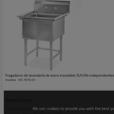
Fregaderos de lavandería de acero inoxidable SUS304 independiente
modelo : XO-7070-01
Palabras Claves
We use cookies to provide you with the best pos
fregaderos de acero inoxidable