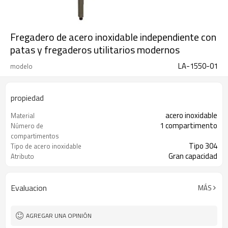
Fregadero de acero inoxidable independiente con
patas y fregaderos utilitarios modernos
LA-1550-01
modelo
propiedad
acero inoxidable
Material
1 compartimento
Número de
compartimentos
Tipo 304
Tipo de acero inoxidable
Gran capacidad
Atributo
Fácil de limpiar y duradero.
Atributo
Evaluacion
MÁS
AGREGAR UNA OPINIÓN