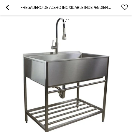
FREGADERO DE ACERO INOXIDABLE INDEPENDIENTE CON PATAS Y FREGADEROS UTILITARIOS MODERNOS
1
/
1