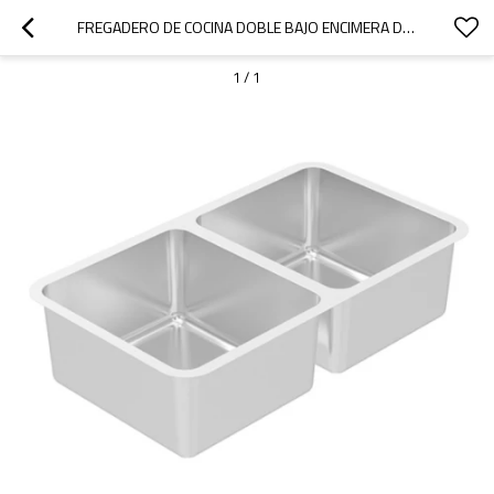
FREGADERO DE COCINA DOBLE BAJO ENCIMERA DE ACERO INOXIDABLE 304
1
/
1