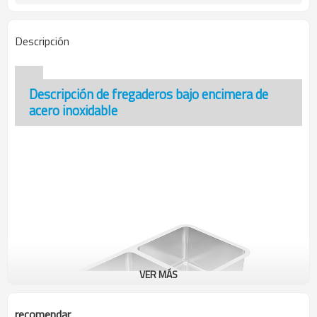
Descripción
Descripción de fregaderos bajo encimera de
acero inoxidable
VER MÁS
recomendar