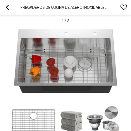
FREGADEROS DE COCINA DE ACERO INOXIDABLE BAJO ENCIMERA HECHOS A MANO CON MATERIAL DE ACERO INOXIDABLE 304
1
/
2