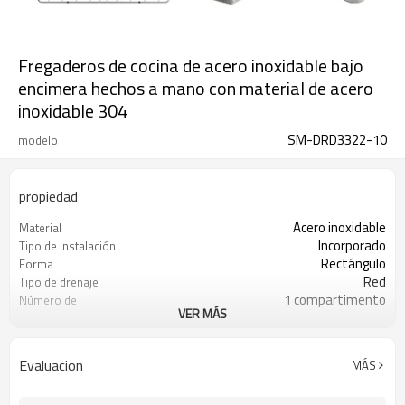
Fregaderos de cocina de acero inoxidable bajo
encimera hechos a mano con material de acero
inoxidable 304
SM-DRD3322-10
modelo
propiedad
Acero inoxidable
Material
Incorporado
Tipo de instalación
Rectángulo
Forma
Red
Tipo de drenaje
1 compartimento
Número de
VER MÁS
compartimentos
SUS 304
Tipo de acero inoxidable
Evaluacion
MÁS