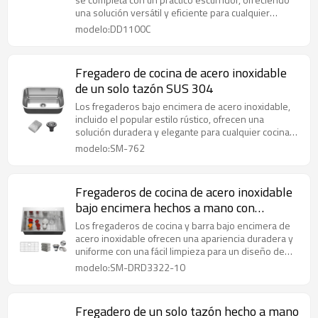
una solución versátil y eficiente para cualquier
cocina.
modelo:DD1100C
Fregadero de cocina de acero inoxidable
de un solo tazón SUS 304
Los fregaderos bajo encimera de acero inoxidable,
incluido el popular estilo rústico, ofrecen una
solución duradera y elegante para cualquier cocina
moderna.
modelo:SM-762
Fregaderos de cocina de acero inoxidable
bajo encimera hechos a mano con
material de acero inoxidable 304
Los fregaderos de cocina y barra bajo encimera de
acero inoxidable ofrecen una apariencia duradera y
uniforme con una fácil limpieza para un diseño de
encimera aerodinámico.
modelo:SM-DRD3322-10
Fregadero de un solo tazón hecho a mano