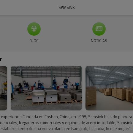
SAMSINK
BLOG
NOTICIAS
r
experiencia Fundada en Foshan, China, en 1995, Samsink ha sido pionera en
idenciales, fregaderos comerciales y equipos de acero inoxidable, Samsink 
stablecimiento de una nueva planta en Bangkok, Tailandia, lo que mejoró s