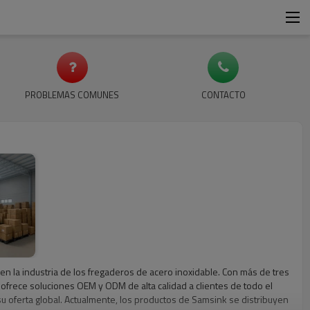
PROBLEMAS COMUNES
CONTACTO
 la industria de los fregaderos de acero inoxidable. Con más de tres
ofrece soluciones OEM y ODM de alta calidad a clientes de todo el
u oferta global. Actualmente, los productos de Samsink se distribuyen