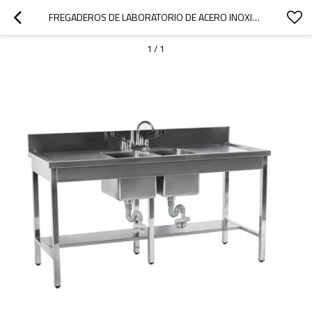
FREGADEROS DE LABORATORIO DE ACERO INOXIDABLE DE DOS CUENCOS PROFUNDOS
1
/
1