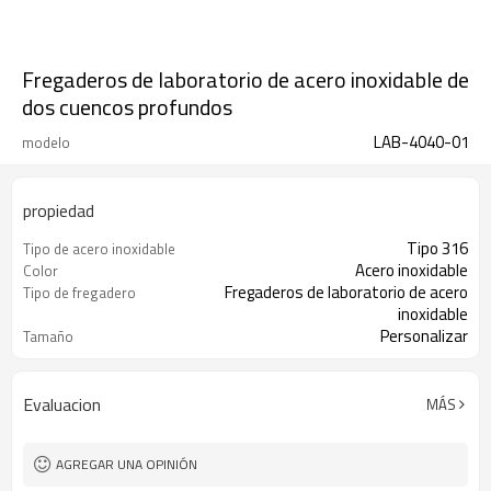
Fregaderos de laboratorio de acero inoxidable de
dos cuencos profundos
LAB-4040-01
modelo
propiedad
Tipo 316
Tipo de acero inoxidable
Acero inoxidable
Color
Fregaderos de laboratorio de acero
Tipo de fregadero
inoxidable
Personalizar
Tamaño
Anticorrosión
Atributo
Evaluacion
MÁS
AGREGAR UNA OPINIÓN