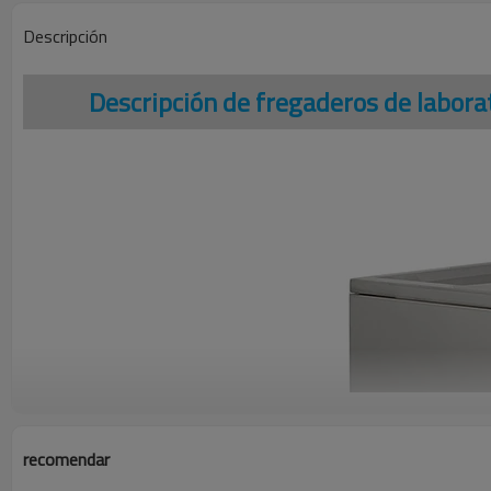
Descripción
Descripción de fregaderos de laborat
recomendar