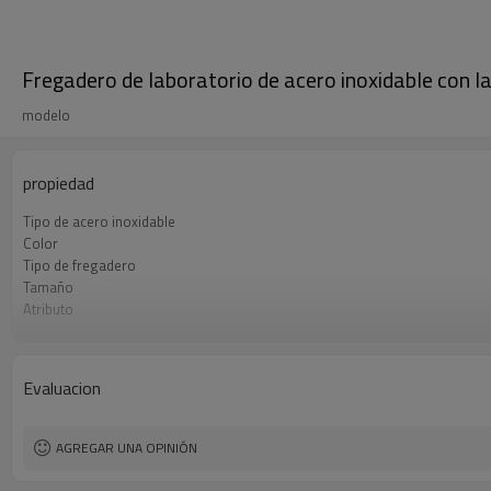
Fregadero de laboratorio de acero inoxidable con 
modelo
propiedad
Tipo de acero inoxidable
Color
Tipo de fregadero
Tamaño
Atributo
Atributo
Evaluacion
AGREGAR UNA OPINIÓN